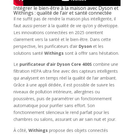
Intégrer le bien-être à la maison avec Dyson et
Withings : qualité de l’air et santé connectée
Il ne suffit pas de rendre la maison plus intelligente, il
faut aussi penser à la qualité de vie qu’on y développe.
Les innovations connectées en 2025 orientent
clairement vers la santé et le bien-être. Dans cette
perspective, les purificateurs d’air
Dyson
et les
solutions santé
Withings
sont à offrir sans hésitation.
Le
purificateur d’air Dyson Core 400S
combine une
filtration HEPA ultra fine avec des capteurs intelligents
qui analysent en temps réel la qualité de l’air ambiant.
Grâce à une appli dédiée, il est possible de suivre les
niveaux de pollution intérieure, allergènes ou
poussières, puis de paramétrer un fonctionnement
automatique pour purifier sans effort. Son
fonctionnement silencieux le rend parfait pour les
chambres ou salons, assurant un air sain nuit et jour.
À côté,
Withings
propose des objets connectés