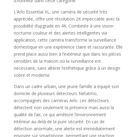
d’honneur dans cette catégorie.
L’Arlo Essential XL, une caméra de sécurité très
appréciée, offre une résolution 2K impeccable avec la
possibilité d’upgrade en 4K. Combinée à une vision
nocturne couleur et des alertes intelligentes via
application, cette caméra transforme la surveillance
domestique en une expérience claire et rassurante. Elle
prend place aussi bien à l’extérieur que dans les pièces
sensibles de la maison où la surveillance est
nécessaire, sans altérer l’esthétique grâce à un design
sobre et moderne.
Dans un cadre urbain, une jeune famille a équipé son
domicile de plusieurs détecteurs Netatmo,
accompagnés des caméras Arlo. Les détecteurs
détectent non seulement la présence mais aussi la
qualité de l’air, ce qui améliore l’environnement
intérieur au-delà de la pure sécurité. En cas de
détection anormale, une alerte est immédiatement
envoyée sur smartphone, permettant une réaction