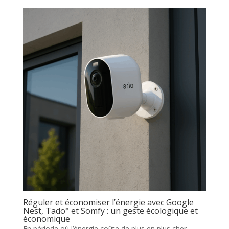
Réguler et économiser l’énergie avec Google
Nest, Tado° et Somfy : un geste écologique et
économique
En période où l’énergie coûte de plus en plus cher,