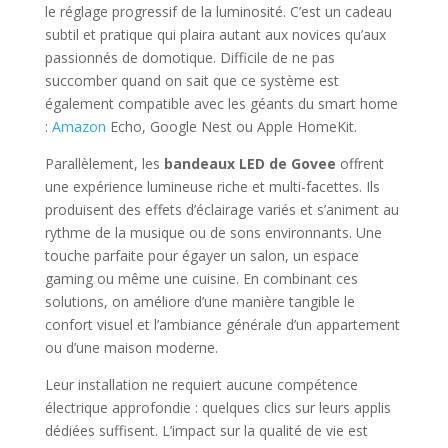
le réglage progressif de la luminosité. C’est un cadeau
subtil et pratique qui plaira autant aux novices qu’aux
passionnés de domotique. Difficile de ne pas
succomber quand on sait que ce système est
également compatible avec les géants du smart home
:
Amazon
Echo, Google Nest ou Apple HomeKit.
Parallèlement, les
bandeaux LED de Govee
offrent
une expérience lumineuse riche et multi-facettes. Ils
produisent des effets d’éclairage variés et s’animent au
rythme de la musique ou de sons environnants. Une
touche parfaite pour égayer un salon, un espace
gaming ou même une cuisine. En combinant ces
solutions, on améliore d’une manière tangible le
confort visuel et l’ambiance générale d’un appartement
ou d’une maison moderne.
Leur installation ne requiert aucune compétence
électrique approfondie : quelques clics sur leurs applis
dédiées suffisent. L’impact sur la qualité de vie est