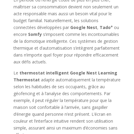
maîtriser sa consommation devient non seulement un
acte responsable mais aussi un besoin vital pour le
budget familial. Naturellement, les solutions
connectées développées par
Google Nest
,
Tado°
ou
encore
Somfy
s’imposent comme les incontournables
de la domotique intelligente. Ces systèmes de gestion
thermique et d’automatisation s’intègrent parfaitement
dans n’importe quel foyer pour répondre efficacement
aux défis actuels.
Le
thermostat intelligent Google Nest Learning
Thermostat
adapte automatiquement la température
selon les habitudes de ses occupants, grâce au
géofencing et à l’analyse des comportements. Par
exemple, il peut réguler la température pour que la
maison soit confortable à l’arrivée, sans gaspiller
d’énergie quand personne n’est présent. L’écran en
couleur et l’interface intuitive rendent son utilisation
simple, assurant ainsi un maximum d’économies sans