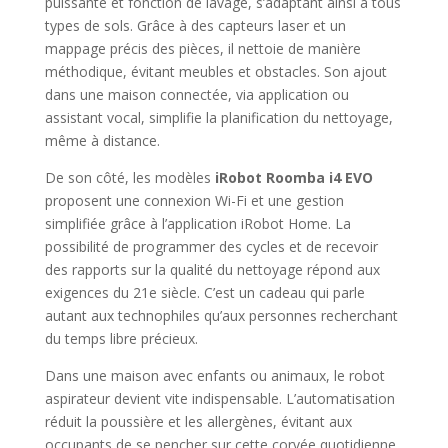
puissante et fonction de lavage, s’adaptant ainsi à tous
types de sols. Grâce à des capteurs laser et un
mappage précis des pièces, il nettoie de manière
méthodique, évitant meubles et obstacles. Son ajout
dans une maison connectée, via application ou
assistant vocal, simplifie la planification du nettoyage,
même à distance.
De son côté, les modèles
iRobot Roomba i4 EVO
proposent une connexion Wi-Fi et une gestion
simplifiée grâce à l’application iRobot Home. La
possibilité de programmer des cycles et de recevoir
des rapports sur la qualité du nettoyage répond aux
exigences du 21e siècle. C’est un cadeau qui parle
autant aux technophiles qu’aux personnes recherchant
du temps libre précieux.
Dans une maison avec enfants ou animaux, le robot
aspirateur devient vite indispensable. L’automatisation
réduit la poussière et les allergènes, évitant aux
occupants de se pencher sur cette corvée quotidienne.