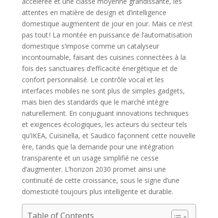
accélérée et une classe moyenne grandissante, les
attentes en matière de design et d’intelligence
domestique augmentent de jour en jour. Mais ce n’est
pas tout ! La montée en puissance de l’automatisation
domestique s’impose comme un catalyseur
incontournable, faisant des cuisines connectées à la
fois des sanctuaires d’efficacité énergétique et de
confort personnalisé. Le contrôle vocal et les
interfaces mobiles ne sont plus de simples gadgets,
mais bien des standards que le marché intègre
naturellement. En conjuguant innovations techniques
et exigences écologiques, les acteurs du secteur tels
qu’IKEA, Cuisinella, et Saudico façonnent cette nouvelle
ère, tandis que la demande pour une intégration
transparente et un usage simplifié ne cesse
d’augmenter. L’horizon 2030 promet ainsi une
continuité de cette croissance, sous le signe d’une
domesticité toujours plus intelligente et durable.
Table of Contents