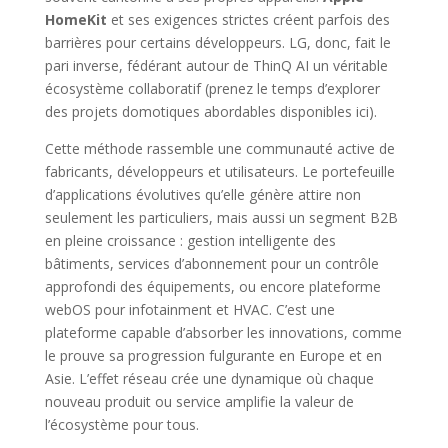
HomeKit
et ses exigences strictes créent parfois des
barrières pour certains développeurs. LG, donc, fait le
pari inverse, fédérant autour de ThinQ AI un véritable
écosystème collaboratif (prenez le temps d’explorer
des projets domotiques abordables disponibles ici).
Cette méthode rassemble une communauté active de
fabricants, développeurs et utilisateurs. Le portefeuille
d’applications évolutives qu’elle génère attire non
seulement les particuliers, mais aussi un segment B2B
en pleine croissance : gestion intelligente des
bâtiments, services d’abonnement pour un contrôle
approfondi des équipements, ou encore plateforme
webOS pour infotainment et HVAC. C’est une
plateforme capable d’absorber les innovations, comme
le prouve sa progression fulgurante en Europe et en
Asie. L’effet réseau crée une dynamique où chaque
nouveau produit ou service amplifie la valeur de
l’écosystème pour tous.