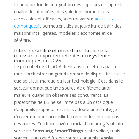
Pour approfondir l’intégration des capteurs et capter la
qualité des données, des solutions domotiques
accessibles et efficaces, à retrouver sur
actualite-
domotique.fr
, permettent dès aujourd’hui de bâtir des
maisons intelligentes, modèles d’économie et de
sérénité.
Interopérabilité et ouverture : la clé de la
croissance exponentielle des écosystèmes
domotiques en 2025
Le potentiel de ThinQ AI tient aussi à cette capacité
rare d’orchestrer un grand nombre de dispositifs, quelle
que soit leur marque ou leur technologie. C’est dans le
secteur domotique une source de différenciation
majeure quand on observe ses concurrents. La
plateforme de LG ne se limite pas à un catalogue
d’appareils propriétaires, mais adopte une stratégie
d’ouverture pour accueillir facilement les innovations
des autres. Ce choix s’avère crucial face aux géants du
secteur :
Samsung SmartThings
reste solide, mais
souvent cantonné à ses propres appareils.
Apple