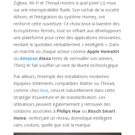
Zigbee, Wi-Fi et Thread montre à quel point LG mise
sur une interopérabilité fluide. Son rachat de la société
Athom, et l’intégration du système Homey, ont
renforcé cette ouverture. Ce choix brise la barrière des
écosystèmes fermés, tout en offrant aux développeurs
une plateforme pour créer des applications innovantes,
rendant le quotidien véritablement « intelligent ». Dans
un marché où chaque acteur comme
Apple HomeKit
ou
Amazon
Alexa
tente de verrouiller son univers,
ThinQ AI fait souffler un vent de liberté technologique.
Par ailleurs, l’exemple des installations modernes
équipées d’éléments compatibles Matter ou Thread,
comme chez
Ikea
, s’inscrit naturellement dans cette
stratégie d’ouverture et de standardisation. Les
utilisateurs peuvent égalemement y retrouver des
solutions associées à
Philips Hue
ou
Bosch Smart
Home
, renforçant un réseau domotique intelligent
sans couture, quelle que soit la marque.