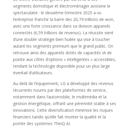
segments domotique et électroménager avoisine le
spectaculaire : le deuxième trimestre 2025 a vu
l’entreprise franchir la barre des 20,74 trillions de won,
avec une forte croissance dans sa division appareils
connectés (6,59 trillions de revenus). La réussite vient
d’une double stratégie bien huilée qui vise à toucher
autant les segments premium que le grand public. On
retrouve ainsi des appareils dotés de capacités IA de
pointe aux côtés d’options « intelligentes » accessibles,
rendant la technologie disponible pour un plus large
éventail d’utilisateurs.
Au-delà de l’équipement, LG a développé des revenus
récurrents nourris par des plateformes de service,
notamment dans l’automobile, le multimédia et la
gestion énergétique, offrant une pérennité stable à ses
innovations. Cette diversification minimise les risques
financiers tandis qu’elle fait monter la qualité et la
portée des systèmes ThinQ AI.