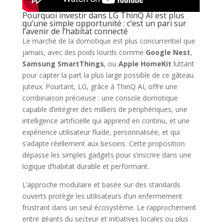
Pourquoi investir dans LG ThinQ AI est plus
qu’une simple opportunité : c’est un pari sur
l’avenir de l’habitat connecté
Le marché de la domotique est plus concurrentiel que
jamais, avec des poids lourds comme
Google Nest
,
Samsung SmartThings
, ou
Apple HomeKit
luttant
pour capter la part la plus large possible de ce gâteau
juteux. Pourtant, LG, grâce à ThinQ AI, offre une
combinaison précieuse : une console domotique
capable d’intégrer des milliers de périphériques, une
intelligence artificielle qui apprend en continu, et une
expérience utilisateur fluide, personnalisée, et qui
s’adapte réellement aux besoins. Cette proposition
dépasse les simples gadgets pour s’inscrire dans une
logique d’habitat durable et performant.
L’approche modulaire et basée sur des standards
ouverts protège les utilisateurs d’un enfermement
frustrant dans un seul écosystème. Le rapprochement
entre géants du secteur et initiatives locales ou plus