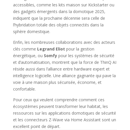
accessibles, comme les kits maison sur Kickstarter ou
des gadgets émergents dans la domotique 2025,
indiquent que la prochaine décennie sera celle de
l’hybridation totale des objets connectés dans la
sphère domestique.
Enfin, les nombreuses collaborations avec des acteurs
clés comme
Legrand Eliot
pour la gestion
énergétique, ou
Somfy
pour les systèmes de sécurité
et d’automatisation, montrent que la force de ThinQ AI
réside aussi dans l’alliance entre hardware expert et
intelligence logicielle. Une alliance gagnante qui pave la
voie à une maison plus sécurisée, économe, et
confortable.
Pour ceux qui veulent comprendre comment ces
écosystèmes peuvent transformer leur habitat, les
ressources sur les applications domotiques de sécurité
et les connecteurs Z-Wave via Home Assistant sont un
excellent point de départ.