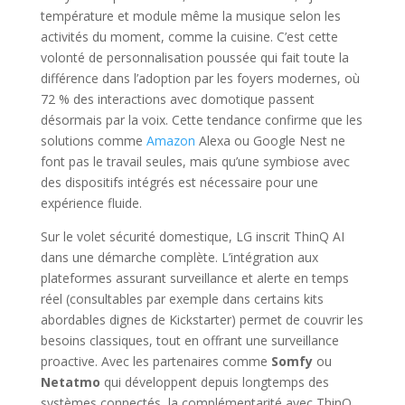
température et module même la musique selon les
activités du moment, comme la cuisine. C’est cette
volonté de personnalisation poussée qui fait toute la
différence dans l’adoption par les foyers modernes, où
72 % des interactions avec domotique passent
désormais par la voix. Cette tendance confirme que les
solutions comme
Amazon
Alexa ou Google Nest ne
font pas le travail seules, mais qu’une symbiose avec
des dispositifs intégrés est nécessaire pour une
expérience fluide.
Sur le volet sécurité domestique, LG inscrit ThinQ AI
dans une démarche complète. L’intégration aux
plateformes assurant surveillance et alerte en temps
réel (consultables par exemple dans certains kits
abordables dignes de Kickstarter) permet de couvrir les
besoins classiques, tout en offrant une surveillance
proactive. Avec les partenaires comme
Somfy
ou
Netatmo
qui développent depuis longtemps des
systèmes connectés, la complémentarité avec ThinQ