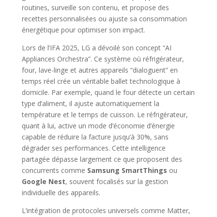
routines, surveille son contenu, et propose des
recettes personnalisées ou ajuste sa consommation
énergétique pour optimiser son impact.
Lors de l’IFA 2025, LG a dévoilé son concept “AI
Appliances Orchestra”. Ce système où réfrigérateur,
four, lave-linge et autres appareils “dialoguent” en
temps réel crée un véritable ballet technologique à
domicile. Par exemple, quand le four détecte un certain
type d’aliment, il ajuste automatiquement la
température et le temps de cuisson. Le réfrigérateur,
quant à lui, active un mode d’économie d’énergie
capable de réduire la facture jusqu’à 30%, sans
dégrader ses performances. Cette intelligence
partagée dépasse largement ce que proposent des
concurrents comme
Samsung SmartThings
ou
Google Nest
, souvent focalisés sur la gestion
individuelle des appareils.
L’intégration de protocoles universels comme Matter,