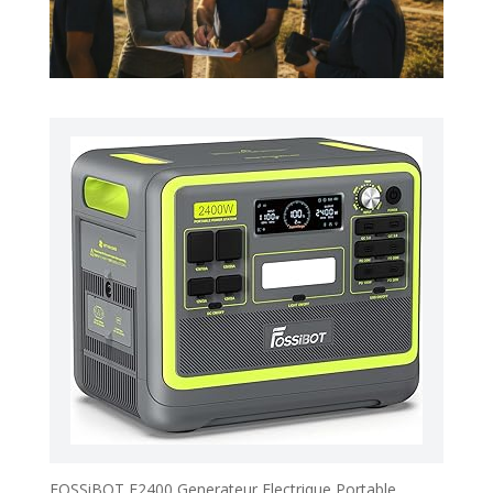
FOSSiBOT F2400 Generateur Electrique Portable,