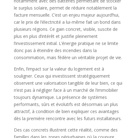
notamment avec des batteries permettant de stocker
le surplus solaire, permet de réduire notablement la
facture mensuelle. C’est un enjeu majeur aujourd’hui,
car le prix de l’électricité a lui-même fait un bond dans
plusieurs régions. Ce gain concret, visible, suscite de
plus en plus d’intérêt et justifie pleinement
l’investissement initial. L’énergie pratique ne se limite
donc pas à éteindre des incendies dans la
consommation, mais fédère un véritable projet de vie.
Enfin, l’impact sur la valeur du logement est à
souligner. Ceux qui investissent stratégiquement
observent une valorisation tangible de leur bien, ce qui
n’est pas à négliger face à un marché de l’immobilier
toujours dynamique. La présence de systèmes
performants, sûrs et évolutifs est désormais un plus
attractif, à condition de bien expliquer ces avantages
dès la première rencontre avec les futurs installateurs.
Des cas concrets illustrent cette réalité, comme des
familles dans les zones périurbaines où la coupure