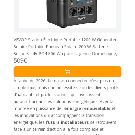
VEVOR Station Électrique Portable 1200 W Générateur
Solaire Portable Panneau Solaire 200 W Batterie
Secours LiFePO4 806 Wh pour Urgence Domestique,
509€
Camping, Voyage Camping-car, avec 9 Ports de Sortie
À l’aube de 2026, la maison connectée n’est plus un
simple luxe, mais une nécessité selon les divers profils
d’habitants et professionnels qui investissent
aujourd’hui dans les solutions énergétiques. Avec la
montée en puissance de l’
énergie renouvelable
et
les innovations qui accompagnent la transition
énergétique, les
futurs installateurs
se retrouvent
face à un terrain d’action à la fois complexe et