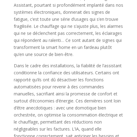
Assistant, pourtant si profondément implanté dans nos
systèmes électroniques, donnerait des signes de
fatigue, c’est toute une série d’usages qui s’en trouve
fragilisée. Le chauffage qui ne s’ajuste plus, les alarmes
qui ne se déclenchent pas correctement, les éclairages
qui répondent au ralenti… Ce sont autant de signes qui
transforment la smart home en un fardeau plutôt
qu’en une source de bien-être.
Dans le cadre des installations, la fiabilité de l’assistant
conditionne la confiance des utilisateurs. Certains ont
rapporté qu’ils ont dû désactiver les fonctions
automatisées pour revenir à des commandes
manuelles, sacrifiant ainsi la promesse de confort et
surtout d’économies d’énergie. Ces dernières sont loin
d’être anecdotiques : avec une domotique bien
orchestrée, on optimise la consommation électrique et
le chauffage, permettant des réductions non
négligeables sur les factures. L’IA, quand elle
fonctionne correctement, sait anticiper les besoins et