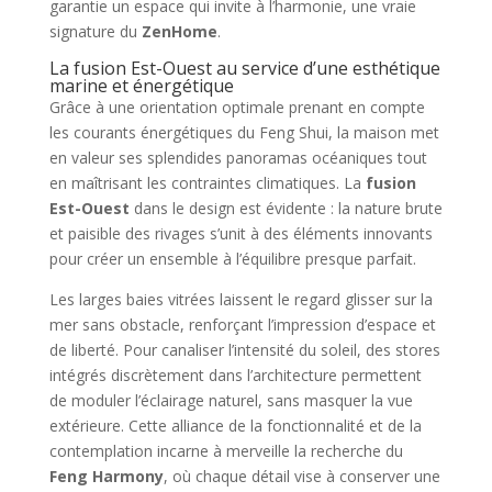
garantie un espace qui invite à l’harmonie, une vraie
signature du
ZenHome
.
La fusion Est-Ouest au service d’une esthétique
marine et énergétique
Grâce à une orientation optimale prenant en compte
les courants énergétiques du Feng Shui, la maison met
en valeur ses splendides panoramas océaniques tout
en maîtrisant les contraintes climatiques. La
fusion
Est-Ouest
dans le design est évidente : la nature brute
et paisible des rivages s’unit à des éléments innovants
pour créer un ensemble à l’équilibre presque parfait.
Les larges baies vitrées laissent le regard glisser sur la
mer sans obstacle, renforçant l’impression d’espace et
de liberté. Pour canaliser l’intensité du soleil, des stores
intégrés discrètement dans l’architecture permettent
de moduler l’éclairage naturel, sans masquer la vue
extérieure. Cette alliance de la fonctionnalité et de la
contemplation incarne à merveille la recherche du
Feng Harmony
, où chaque détail vise à conserver une