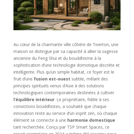
Au cœur de la charmante ville côtière de Tiverton, une
maison se distingue par sa capacité à allier la sagesse
ancienne du Feng Shui et du bouddhisme à la
sophistication d’une technologie domotique discrète et
intelligente. Plus qu’un simple habitat, ce foyer est le
fruit d’une
fusion est-ouest
subtile, mêlant des
principes spirituels venus d’Asie à des solutions
technologiques contemporaines destinées à cultiver
l’équilibre intérieur
. Le propriétaire, fidèle à ses
convictions bouddhistes, a souhaité que chaque
innovation reste au service d’un esprit zen, où chaque
élément se connecte à une
harmonie domestique
tant recherchée. Conçu par TSP Smart Spaces, ce
projet exemplaire en 2024 a même été reconnu pour