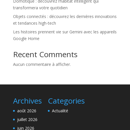
Domotique : découvrez l’habitat intelligent qui
transformera votre quotidien
Objets connectés : découvrez les dernières innovations
et tendances high-tech
Les histoires prennent vie sur Gemini avec les appareils
Google Home
Recent Comments
Aucun commentaire à afficher.
Archives
Categories
août 2026
Actualité
juillet 2026
juin 2026