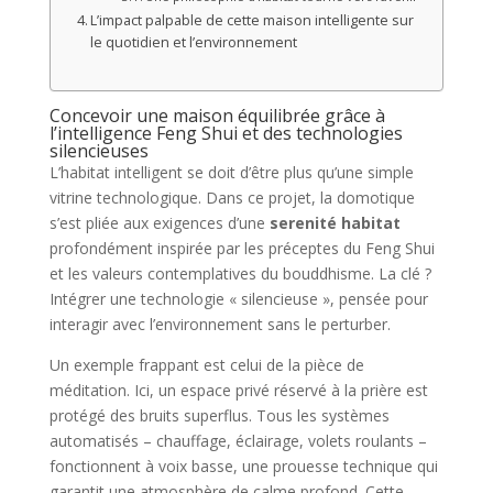
L’impact palpable de cette maison intelligente sur
le quotidien et l’environnement
Concevoir une maison équilibrée grâce à
l’intelligence Feng Shui et des technologies
silencieuses
L’habitat intelligent se doit d’être plus qu’une simple
vitrine technologique. Dans ce projet, la domotique
s’est pliée aux exigences d’une
serenité habitat
profondément inspirée par les préceptes du Feng Shui
et les valeurs contemplatives du bouddhisme. La clé ?
Intégrer une technologie « silencieuse », pensée pour
interagir avec l’environnement sans le perturber.
Un exemple frappant est celui de la pièce de
méditation. Ici, un espace privé réservé à la prière est
protégé des bruits superflus. Tous les systèmes
automatisés – chauffage, éclairage, volets roulants –
fonctionnent à voix basse, une prouesse technique qui
garantit une atmosphère de calme profond. Cette