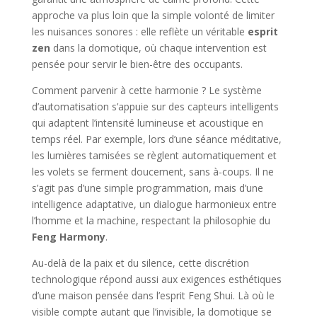
approche va plus loin que la simple volonté de limiter
les nuisances sonores : elle reflète un véritable
esprit
zen
dans la domotique, où chaque intervention est
pensée pour servir le bien-être des occupants.
Comment parvenir à cette harmonie ? Le système
d’automatisation s’appuie sur des capteurs intelligents
qui adaptent l’intensité lumineuse et acoustique en
temps réel. Par exemple, lors d’une séance méditative,
les lumières tamisées se règlent automatiquement et
les volets se ferment doucement, sans à-coups. Il ne
s’agit pas d’une simple programmation, mais d’une
intelligence adaptative, un dialogue harmonieux entre
l’homme et la machine, respectant la philosophie du
Feng Harmony
.
Au-delà de la paix et du silence, cette discrétion
technologique répond aussi aux exigences esthétiques
d’une maison pensée dans l’esprit Feng Shui. Là où le
visible compte autant que l’invisible, la domotique se