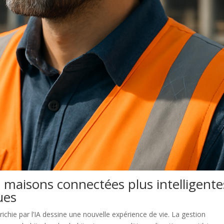
 maisons connectées plus intelligente
ues
ichie par l’IA dessine une nouvelle expérience de vie. La gestion