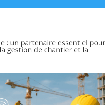
elle : un partenaire essentiel pou
la gestion de chantier et la