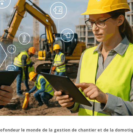
n profondeur le monde de la gestion de chantier et de la domoti