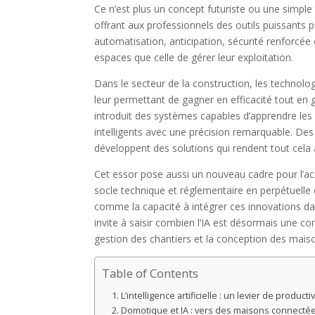
Ce n’est plus un concept futuriste ou une simpl
offrant aux professionnels des outils puissants po
automatisation, anticipation, sécurité renforcée 
espaces que celle de gérer leur exploitation.
Dans le secteur de la construction, les technologi
leur permettant de gagner en efficacité tout en 
introduit des systèmes capables d’apprendre les
intelligents avec une précision remarquable. D
développent des solutions qui rendent tout cela ac
Cet essor pose aussi un nouveau cadre pour l’a
socle technique et réglementaire en perpétuell
comme la capacité à intégrer ces innovations d
invite à saisir combien l’IA est désormais une co
gestion des chantiers et la conception des mai
Table of Contents
L’intelligence artificielle : un levier de produc
Domotique et IA : vers des maisons connectée