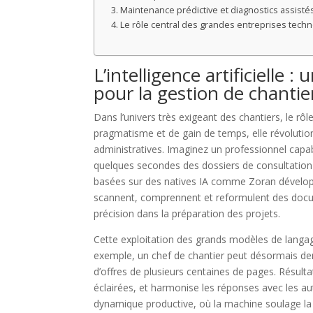
Maintenance prédictive et diagnostics assisté
Le rôle central des grandes entreprises techno
L’intelligence artificielle 
pour la gestion de chantie
Dans l’univers très exigeant des chantiers, le rôle
pragmatisme et de gain de temps, elle révolution
administratives. Imaginez un professionnel cap
quelques secondes des dossiers de consultation 
basées sur des natives IA comme Zoran développ
scannent, comprennent et reformulent des docum
précision dans la préparation des projets.
Cette exploitation des grands modèles de langag
exemple, un chef de chantier peut désormais de
d’offres de plusieurs centaines de pages. Résultat
éclairées, et harmonise les réponses avec les au
dynamique productive, où la machine soulage la 