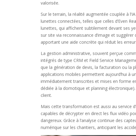
valorisée.
Sur le terrain, la réalité augmentée couplée à l’
lunettes connectées, telles que celles d’Even Real
lunettes, qui affichent subtilement devant ses y
sur site via reconnaissance d’image et suggérer
apportant une aide concrète qui réduit les erreurs
La gestion administrative, souvent perçue comme u
intégrés de type CRM et Field Service Management 
que la génération de devis, la facturation ou la 
applications mobiles permettent aujourd’hui à un 
immédiatement transcrites et mises en forme en
dédiée à la domotique et planning électronique).
client.
Mais cette transformation est aussi au service d’u
capables de décrypter en direct les flux vidéo 
dangereux. Grâce à l’analyse continue des capteu
numérique sur les chantiers, anticipant les accid