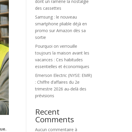
dont un ramène la nostalgie
des cassettes
Samsung : le nouveau
smartphone pliable déjà en
promo sur Amazon dès sa
sortie
Pourquoi on verrouille
toujours la maison avant les
vacances : Ces habitudes
essentielles et économiques
Emerson Electric (NYSE: EMR)
: Chiffre d’affaires du 2e
trimestre 2026 au-delà des
prévisions
Recent
Comments
que.
Aucun commentaire à