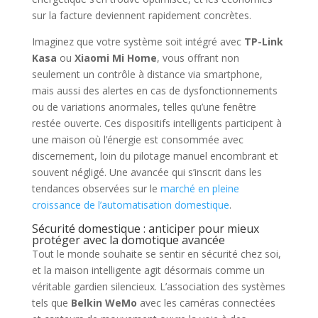
sur la facture deviennent rapidement concrètes.
Imaginez que votre système soit intégré avec
TP-Link
Kasa
ou
Xiaomi Mi Home
, vous offrant non
seulement un contrôle à distance via smartphone,
mais aussi des alertes en cas de dysfonctionnements
ou de variations anormales, telles qu’une fenêtre
restée ouverte. Ces dispositifs intelligents participent à
une maison où l’énergie est consommée avec
discernement, loin du pilotage manuel encombrant et
souvent négligé. Une avancée qui s’inscrit dans les
tendances observées sur le
marché en pleine
croissance de l’automatisation domestique
.
Sécurité domestique : anticiper pour mieux
protéger avec la domotique avancée
Tout le monde souhaite se sentir en sécurité chez soi,
et la maison intelligente agit désormais comme un
véritable gardien silencieux. L’association des systèmes
tels que
Belkin WeMo
avec les caméras connectées