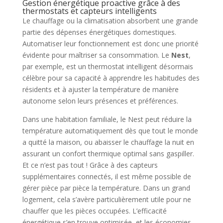
Gestion énergétique proactive grâce à des
thermostats et capteurs intelligents
Le chauffage ou la climatisation absorbent une grande
partie des dépenses énergétiques domestiques.
Automatiser leur fonctionnement est donc une priorité
évidente pour maîtriser sa consommation. Le
Nest
,
par exemple, est un thermostat intelligent désormais
célèbre pour sa capacité à apprendre les habitudes des
résidents et à ajuster la température de manière
autonome selon leurs présences et préférences.
Dans une habitation familiale, le Nest peut réduire la
température automatiquement dès que tout le monde
a quitté la maison, ou abaisser le chauffage la nuit en
assurant un confort thermique optimal sans gaspiller.
Et ce n’est pas tout ! Grâce à des capteurs
supplémentaires connectés, il est même possible de
gérer pièce par pièce la température. Dans un grand
logement, cela s’avère particulièrement utile pour ne
chauffer que les pièces occupées. L’efficacité
énergétique s’en trouve optimisée, et les économies