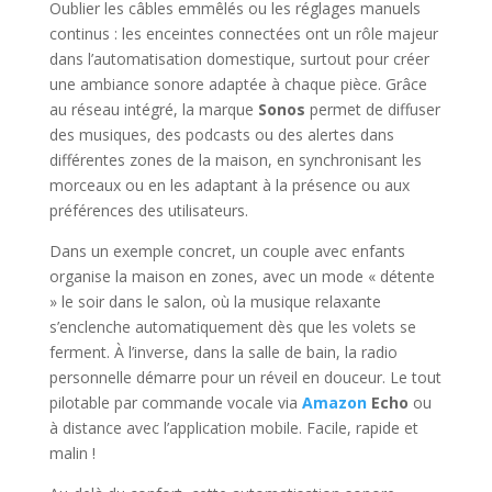
Oublier les câbles emmêlés ou les réglages manuels
continus : les enceintes connectées ont un rôle majeur
dans l’automatisation domestique, surtout pour créer
une ambiance sonore adaptée à chaque pièce. Grâce
au réseau intégré, la marque
Sonos
permet de diffuser
des musiques, des podcasts ou des alertes dans
différentes zones de la maison, en synchronisant les
morceaux ou en les adaptant à la présence ou aux
préférences des utilisateurs.
Dans un exemple concret, un couple avec enfants
organise la maison en zones, avec un mode « détente
» le soir dans le salon, où la musique relaxante
s’enclenche automatiquement dès que les volets se
ferment. À l’inverse, dans la salle de bain, la radio
personnelle démarre pour un réveil en douceur. Le tout
pilotable par commande vocale via
Amazon
Echo
ou
à distance avec l’application mobile. Facile, rapide et
malin !