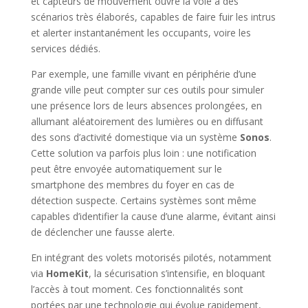
et capteurs de mouvement ouvre la voie à des
scénarios très élaborés, capables de faire fuir les intrus
et alerter instantanément les occupants, voire les
services dédiés.
Par exemple, une famille vivant en périphérie d’une
grande ville peut compter sur ces outils pour simuler
une présence lors de leurs absences prolongées, en
allumant aléatoirement des lumières ou en diffusant
des sons d’activité domestique via un système
Sonos
.
Cette solution va parfois plus loin : une notification
peut être envoyée automatiquement sur le
smartphone des membres du foyer en cas de
détection suspecte. Certains systèmes sont même
capables d’identifier la cause d’une alarme, évitant ainsi
de déclencher une fausse alerte.
En intégrant des volets motorisés pilotés, notamment
via
HomeKit
, la sécurisation s’intensifie, en bloquant
l’accès à tout moment. Ces fonctionnalités sont
portées par une technologie qui évolue rapidement,