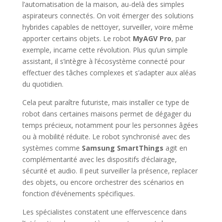
l’automatisation de la maison, au-delà des simples
aspirateurs connectés. On voit émerger des solutions
hybrides capables de nettoyer, surveiller, voire même
apporter certains objets. Le robot
MyAGV Pro
, par
exemple, incarne cette révolution. Plus qu’un simple
assistant, il s’intègre à l’écosystème connecté pour
effectuer des tâches complexes et s’adapter aux aléas
du quotidien.
Cela peut paraître futuriste, mais installer ce type de
robot dans certaines maisons permet de dégager du
temps précieux, notamment pour les personnes âgées
ou à mobilité réduite. Le robot synchronisé avec des
systèmes comme
Samsung SmartThings
agit en
complémentarité avec les dispositifs d’éclairage,
sécurité et audio. Il peut surveiller la présence, replacer
des objets, ou encore orchestrer des scénarios en
fonction d’événements spécifiques.
Les spécialistes constatent une effervescence dans