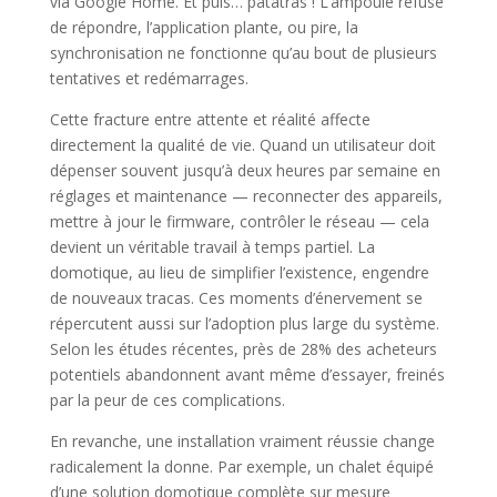
via Google Home. Et puis… patatras ! L’ampoule refuse
de répondre, l’application plante, ou pire, la
synchronisation ne fonctionne qu’au bout de plusieurs
tentatives et redémarrages.
Cette fracture entre attente et réalité affecte
directement la qualité de vie. Quand un utilisateur doit
dépenser souvent jusqu’à deux heures par semaine en
réglages et maintenance — reconnecter des appareils,
mettre à jour le firmware, contrôler le réseau — cela
devient un véritable travail à temps partiel. La
domotique, au lieu de simplifier l’existence, engendre
de nouveaux tracas. Ces moments d’énervement se
répercutent aussi sur l’adoption plus large du système.
Selon les études récentes, près de 28% des acheteurs
potentiels abandonnent avant même d’essayer, freinés
par la peur de ces complications.
En revanche, une installation vraiment réussie change
radicalement la donne. Par exemple, un chalet équipé
d’une solution domotique complète sur mesure