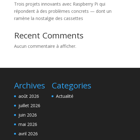
Trois projets innovants avec Raspberry Pi qui
répondent à des problèmes concrets — dont un
ramène la nostalgie des cassettes
Recent Comments
Aucun commentaire à afficher.
Archives
Categories
août 2026
Actualité
juillet 2026
juin 2026
mai 2026
avril 2026