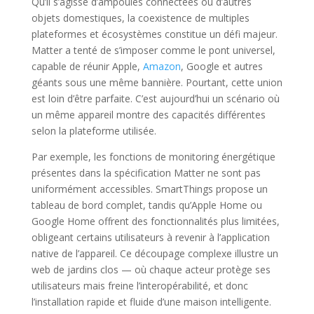
Qu’il s’agisse d’ampoules connectées ou d’autres
objets domestiques, la coexistence de multiples
plateformes et écosystèmes constitue un défi majeur.
Matter a tenté de s’imposer comme le pont universel,
capable de réunir Apple,
Amazon
, Google et autres
géants sous une même bannière. Pourtant, cette union
est loin d’être parfaite. C’est aujourd’hui un scénario où
un même appareil montre des capacités différentes
selon la plateforme utilisée.
Par exemple, les fonctions de monitoring énergétique
présentes dans la spécification Matter ne sont pas
uniformément accessibles. SmartThings propose un
tableau de bord complet, tandis qu’Apple Home ou
Google Home offrent des fonctionnalités plus limitées,
obligeant certains utilisateurs à revenir à l’application
native de l’appareil. Ce découpage complexe illustre un
web de jardins clos — où chaque acteur protège ses
utilisateurs mais freine l’interopérabilité, et donc
l’installation rapide et fluide d’une maison intelligente.