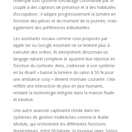
l’exemple d’un système d’éclairage commandé par IA
couplé à des capteurs de présence et à des habitudes
d’occupation : il adapte progressivement la lumière en
fonction des pièces et du moment de la journée, mais
également des préférences individuelles.
Les assistants vocaux comme ceux proposés par
Apple Siri ou Google Assistant ne se limitent plus à
exécuter des ordres. Ils interprètent désormais un
langage naturel complexe et ajustent leur réponse en
fonction du contexte. Ainsi, s’adresser à son système
en lui disant « baisse la lumière du salon à 50 % pour
une ambiance cosy » devient monnaie courante. Cela
reflète une interaction de plus en plus humaine,
rendant la technologie intégrée dans la maison fluide
et intuitive.
Une autre avancée captivante réside dans les
systèmes de gestion multitâches comme le Butler
Module, qui orchestrent les différentes fonctions
domestiques, entre l’éclairage, la musique (avec Sonos