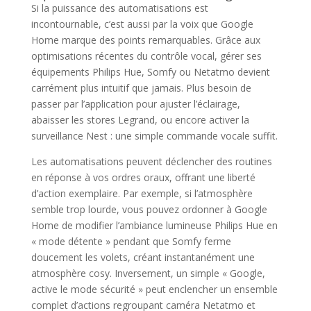
Si la puissance des automatisations est
incontournable, c’est aussi par la voix que Google
Home marque des points remarquables. Grâce aux
optimisations récentes du contrôle vocal, gérer ses
équipements Philips Hue, Somfy ou Netatmo devient
carrément plus intuitif que jamais. Plus besoin de
passer par l’application pour ajuster l’éclairage,
abaisser les stores Legrand, ou encore activer la
surveillance Nest : une simple commande vocale suffit.
Les automatisations peuvent déclencher des routines
en réponse à vos ordres oraux, offrant une liberté
d’action exemplaire. Par exemple, si l’atmosphère
semble trop lourde, vous pouvez ordonner à Google
Home de modifier l’ambiance lumineuse Philips Hue en
« mode détente » pendant que Somfy ferme
doucement les volets, créant instantanément une
atmosphère cosy. Inversement, un simple « Google,
active le mode sécurité » peut enclencher un ensemble
complet d’actions regroupant caméra Netatmo et