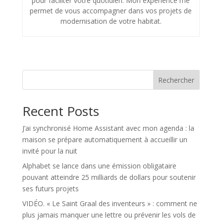
pour faciliter votre quotidien. Mon expérience me
permet de vous accompagner dans vos projets de
modernisation de votre habitat.
Rechercher
Recent Posts
J’ai synchronisé Home Assistant avec mon agenda : la
maison se prépare automatiquement à accueillir un
invité pour la nuit
Alphabet se lance dans une émission obligataire
pouvant atteindre 25 milliards de dollars pour soutenir
ses futurs projets
VIDÉO. « Le Saint Graal des inventeurs » : comment ne
plus jamais manquer une lettre ou prévenir les vols de