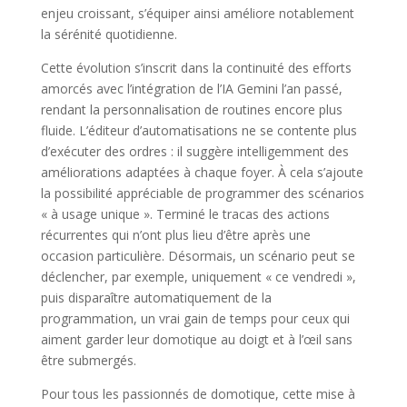
enjeu croissant, s’équiper ainsi améliore notablement
la sérénité quotidienne.
Cette évolution s’inscrit dans la continuité des efforts
amorcés avec l’intégration de l’IA Gemini l’an passé,
rendant la personnalisation de routines encore plus
fluide. L’éditeur d’automatisations ne se contente plus
d’exécuter des ordres : il suggère intelligemment des
améliorations adaptées à chaque foyer. À cela s’ajoute
la possibilité appréciable de programmer des scénarios
« à usage unique ». Terminé le tracas des actions
récurrentes qui n’ont plus lieu d’être après une
occasion particulière. Désormais, un scénario peut se
déclencher, par exemple, uniquement « ce vendredi »,
puis disparaître automatiquement de la
programmation, un vrai gain de temps pour ceux qui
aiment garder leur domotique au doigt et à l’œil sans
être submergés.
Pour tous les passionnés de domotique, cette mise à