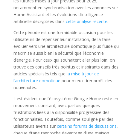
les futures mises à jour prévues pour 2025,
notamment en synchronisation avec les annonces sur
Home Assistant et les évolutions d’intelligence
artificielle décryptées dans
cette analyse récente
.
Cette période est une formidable occasion pour les
utilisateurs de repenser leur installation, de la faire
évoluer vers une architecture domotique plus fluide qui
maximise aussi bien la sécurité que l’économie
d’énergie. Pour ceux qui souhaitent aller plus loin, on
trouve des conseils très pointus et inspirants dans des
articles spécialisés tels que
la mise à jour de
l’architecture domotique
pour mieux tirer profit des
nouveautés.
Il est évident que l’écosystème Google Home reste en
mouvement constant, avec parfois quelques
frustrations liées à la disponibilité progressive des
fonctionnalités. Toutefois, comme souligné par des
utilisateurs avertis sur
certains forums de discussions
,
chaque étape rapproche davantage d’une maison