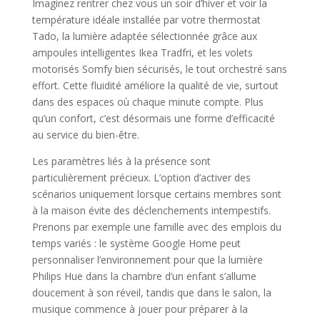
Imaginez rentrer chez vous un soir d’hiver et voir la
température idéale installée par votre thermostat
Tado, la lumière adaptée sélectionnée grâce aux
ampoules intelligentes Ikea Tradfri, et les volets
motorisés Somfy bien sécurisés, le tout orchestré sans
effort. Cette fluidité améliore la qualité de vie, surtout
dans des espaces où chaque minute compte. Plus
qu’un confort, c’est désormais une forme d’efficacité
au service du bien-être.
Les paramètres liés à la présence sont
particulièrement précieux. L’option d’activer des
scénarios uniquement lorsque certains membres sont
à la maison évite des déclenchements intempestifs.
Prenons par exemple une famille avec des emplois du
temps variés : le système Google Home peut
personnaliser l’environnement pour que la lumière
Philips Hue dans la chambre d’un enfant s’allume
doucement à son réveil, tandis que dans le salon, la
musique commence à jouer pour préparer à la