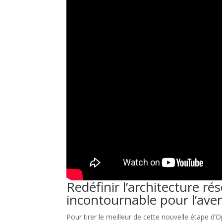
Redéfinir l’architecture ré
incontournable pour l’ave
Pour tirer le meilleur de cette nouvelle étape d