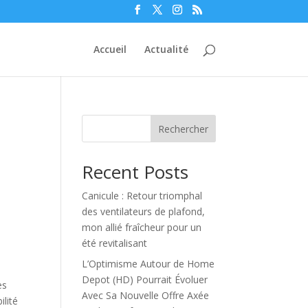
Accueil
Actualité
Rechercher
Recent Posts
Canicule : Retour triomphal
des ventilateurs de plafond,
mon allié fraîcheur pour un
été revitalisant
L’Optimisme Autour de Home
Depot (HD) Pourrait Évoluer
es
Avec Sa Nouvelle Offre Axée
ilité