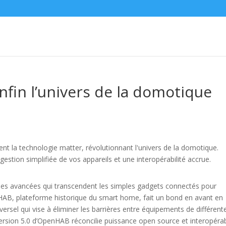
in l’univers de la domotique
es avancées qui transcendent les simples gadgets connectés pour
nHAB, plateforme historique du smart home, fait un bond en avant en
ersel qui vise à éliminer les barrières entre équipements de différent
ersion 5.0 d’OpenHAB réconcilie puissance open source et interopérab