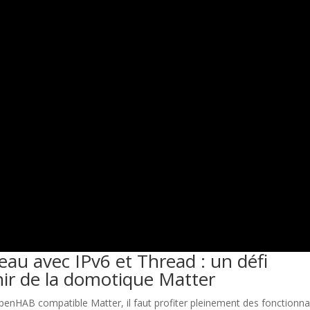
seau avec IPv6 et Thread : un défi
nir de la domotique Matter
’OpenHAB compatible Matter, il faut profiter pleinement des fonctionna