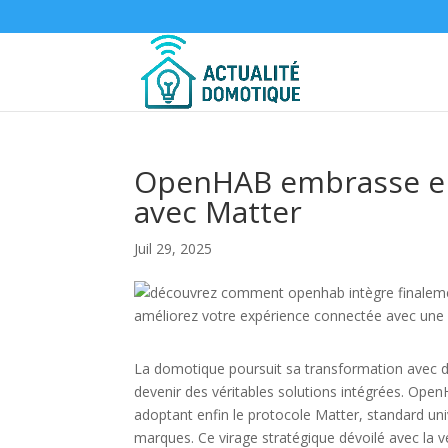
OpenHAB embrasse enf
avec Matter
Juil 29, 2025
La domotique poursuit sa transformation avec d
devenir des véritables solutions intégrées. Ope
adoptant enfin le protocole Matter, standard univ
marques. Ce virage stratégique dévoilé avec la v