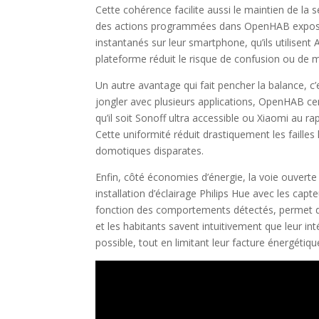
Cette cohérence facilite aussi le maintien de la
des actions programmées dans OpenHAB exposées
instantanés sur leur smartphone, qu’ils utilis
plateforme réduit le risque de confusion ou de 
Un autre avantage qui fait pencher la balance, c’
jongler avec plusieurs applications, OpenHAB cent
qu’il soit Sonoff ultra accessible ou Xiaomi au r
Cette uniformité réduit drastiquement les failles
domotiques disparates.
Enfin, côté économies d’énergie, la voie ouver
installation d’éclairage Philips Hue avec les cap
fonction des comportements détectés, permet de
et les habitants savent intuitivement que leur int
possible, tout en limitant leur facture énergétiqu