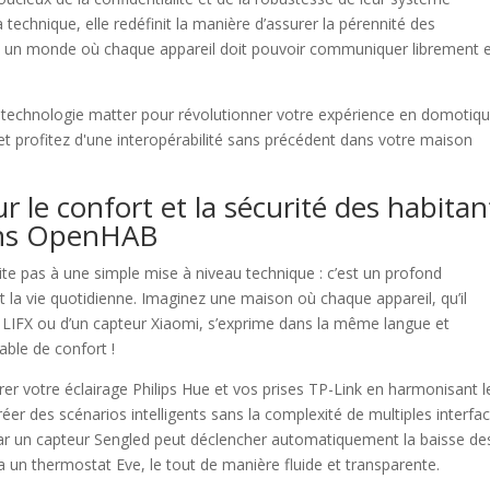
 technique, elle redéfinit la manière d’assurer la pérennité des
s un monde où chaque appareil doit pouvoir communiquer librement 
r le confort et la sécurité des habitan
dans OpenHAB
te pas à une simple mise à niveau technique : c’est un profond
la vie quotidienne. Imaginez une maison où chaque appareil, qu’il
 LIFX ou d’un capteur Xiaomi, s’exprime dans la même langue et
able de confort !
 votre éclairage Philips Hue et vos prises TP-Link en harmonisant l
er des scénarios intelligents sans la complexité de multiples interfac
par un capteur Sengled peut déclencher automatiquement la baisse de
a un thermostat Eve, le tout de manière fluide et transparente.