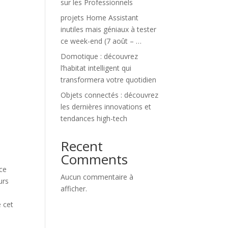
sur les Professionnels
projets Home Assistant
inutiles mais géniaux à tester
ce week-end (7 août – …
Domotique : découvrez
l’habitat intelligent qui
transformera votre quotidien
Objets connectés : découvrez
les dernières innovations et
tendances high-tech
Recent
Comments
 ce
Aucun commentaire à
urs
afficher.
e cet