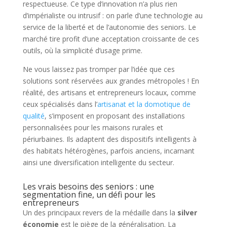
respectueuse. Ce type d’innovation n’a plus rien
d’impérialiste ou intrusif : on parle d’une technologie au
service de la liberté et de l’autonomie des seniors. Le
marché tire profit d’une acceptation croissante de ces
outils, où la simplicité d’usage prime.
Ne vous laissez pas tromper par l’idée que ces
solutions sont réservées aux grandes métropoles ! En
réalité, des artisans et entrepreneurs locaux, comme
ceux spécialisés dans l’
artisanat et la domotique de
qualité
, s’imposent en proposant des installations
personnalisées pour les maisons rurales et
périurbaines. Ils adaptent des dispositifs intelligents à
des habitats hétérogènes, parfois anciens, incarnant
ainsi une diversification intelligente du secteur.
Les vrais besoins des seniors : une
segmentation fine, un défi pour les
entrepreneurs
Un des principaux revers de la médaille dans la
silver
économie
est le piège de la généralisation. La