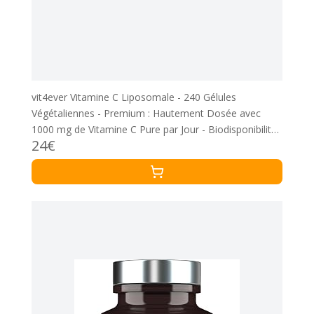
vit4ever Vitamine C Liposomale - 240 Gélules
Végétaliennes - Premium : Hautement Dosée avec
1000 mg de Vitamine C Pure par Jour - Biodisponibilité
24€
Particulièrement Élevée