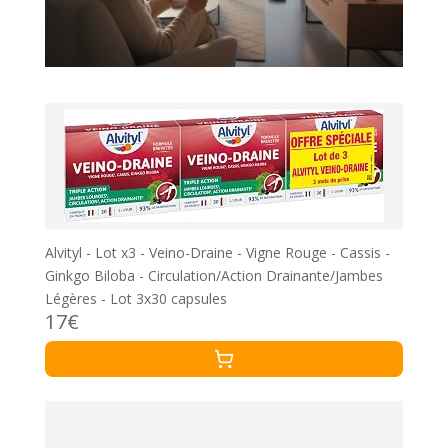
Alvityl - Lot x3 - Veino-Draine - Vigne Rouge - Cassis -
Ginkgo Biloba - Circulation/Action Drainante/Jambes
Légères - Lot 3x30 capsules
17€