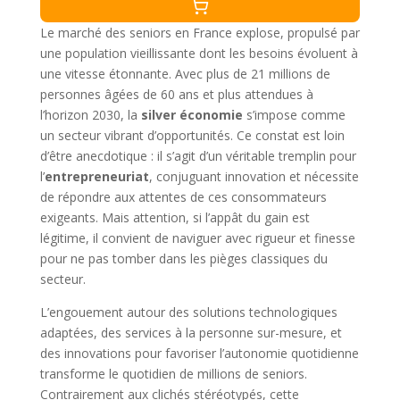
Le marché des seniors en France explose, propulsé par
une population vieillissante dont les besoins évoluent à
une vitesse étonnante. Avec plus de 21 millions de
personnes âgées de 60 ans et plus attendues à
l’horizon 2030, la
silver économie
s’impose comme
un secteur vibrant d’opportunités. Ce constat est loin
d’être anecdotique : il s’agit d’un véritable tremplin pour
l’
entrepreneuriat
, conjuguant innovation et nécessite
de répondre aux attentes de ces consommateurs
exigeants. Mais attention, si l’appât du gain est
légitime, il convient de naviguer avec rigueur et finesse
pour ne pas tomber dans les pièges classiques du
secteur.
L’engouement autour des solutions technologiques
adaptées, des services à la personne sur-mesure, et
des innovations pour favoriser l’autonomie quotidienne
transforme le quotidien de millions de seniors.
Contrairement aux clichés stéréotypés, cette