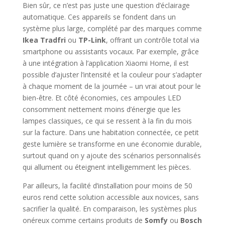
Bien sûr, ce n’est pas juste une question d’éclairage
automatique. Ces appareils se fondent dans un
système plus large, complété par des marques comme
Ikea Tradfri
ou
TP-Link
, offrant un contrôle total via
smartphone ou assistants vocaux. Par exemple, grâce
à une intégration à l’application Xiaomi Home, il est
possible d’ajuster l’intensité et la couleur pour s’adapter
à chaque moment de la journée – un vrai atout pour le
bien-être. Et côté économies, ces ampoules LED
consomment nettement moins d’énergie que les
lampes classiques, ce qui se ressent à la fin du mois
sur la facture. Dans une habitation connectée, ce petit
geste lumière se transforme en une économie durable,
surtout quand on y ajoute des scénarios personnalisés
qui allument ou éteignent intelligemment les pièces.
Par ailleurs, la facilité d’installation pour moins de 50
euros rend cette solution accessible aux novices, sans
sacrifier la qualité. En comparaison, les systèmes plus
onéreux comme certains produits de
Somfy
ou
Bosch