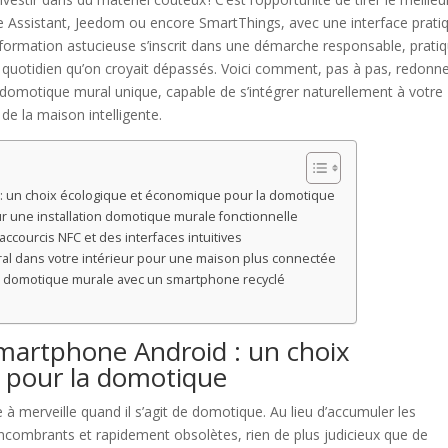
e Assistant, Jeedom ou encore SmartThings, avec une interface prati
sformation astucieuse s’inscrit dans une démarche responsable, prati
du quotidien qu’on croyait dépassés. Voici comment, pas à pas, redonne
domotique mural unique, capable de s’intégrer naturellement à votre
e la maison intelligente.
: un choix écologique et économique pour la domotique
 une installation domotique murale fonctionnelle
ccourcis NFC et des interfaces intuitives
l dans votre intérieur pour une maison plus connectée
la domotique murale avec un smartphone recyclé
martphone Android : un choix
 pour la domotique
 à merveille quand il s’agit de domotique. Au lieu d’accumuler les
 encombrants et rapidement obsolètes, rien de plus judicieux que de