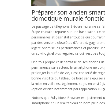
Préparer son ancien smart
domotique murale fonctio
Le passage de téléphone à écran mural ne se fai
étape cruciale : repartir sur une base saine. Le
personnelles et désinstaller tout ce qui pourrait
par des versions obsolètes d’Android, gagneront
légère optimise les performances et procure une i
un suivi logiciel plus régulier, ce qui n’est pas t
Une fois propre et débarrassé de ses anciens usa
permanence sur secteur, le smartphone ne doit p
prolonger la durée de vie, il est conseillé de rég
bonne visibilité du tableau de bord sans épuiser
la mise en veille est également sage, en privilé
(option offerte notamment par l’application
Full
Notons que Fully Kiosk Browser est justement un
smartphone en un vrai tableau de bord plein écran