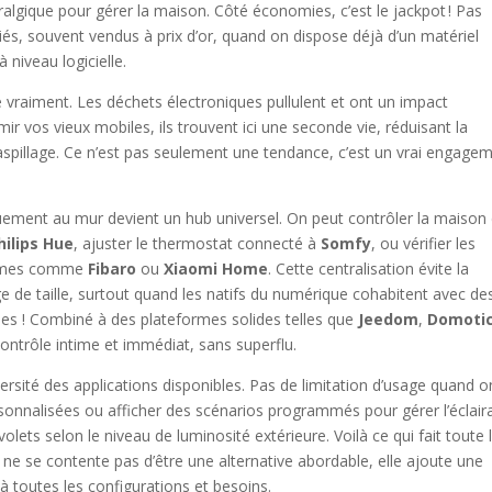
gique pour gérer la maison. Côté économies, c’est le jackpot ! Pas
és, souvent vendus à prix d’or, quand on dispose déjà d’un matériel
niveau logicielle.
e vraiment. Les déchets électroniques pullulent et ont un impact
ir vos vieux mobiles, ils trouvent ici une seconde vie, réduisant la
aspillage. Ce n’est pas seulement une tendance, c’est un vrai engage
uement au mur devient un hub universel. On peut contrôler la maison 
ilips Hue
, ajuster le thermostat connecté à
Somfy
, ou vérifier les
stèmes comme
Fibaro
ou
Xiaomi Home
. Cette centralisation évite la
e de taille, surtout quand les natifs du numérique cohabitent avec de
iples ! Combiné à des plateformes solides telles que
Jeedom
,
Domoti
 contrôle intime et immédiat, sans superflu.
iversité des applications disponibles. Pas de limitation d’usage quand o
rsonnalisées ou afficher des scénarios programmés pour gérer l’éclair
lets selon le niveau de luminosité extérieure. Voilà ce qui fait toute 
n ne se contente pas d’être une alternative abordable, elle ajoute une
 à toutes les configurations et besoins.