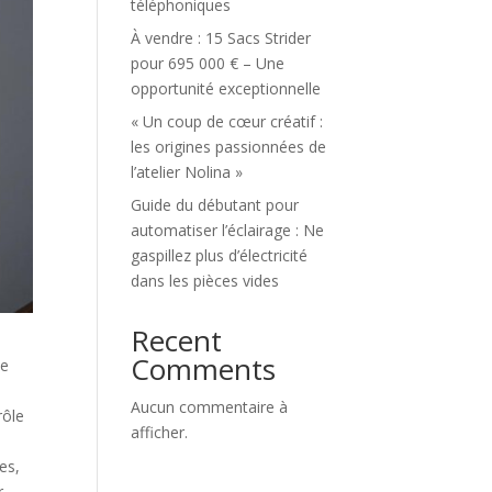
téléphoniques
À vendre : 15 Sacs Strider
pour 695 000 € – Une
opportunité exceptionnelle
« Un coup de cœur créatif :
les origines passionnées de
l’atelier Nolina »
Guide du débutant pour
automatiser l’éclairage : Ne
gaspillez plus d’électricité
dans les pièces vides
Recent
Comments
le
Aucun commentaire à
rôle
afficher.
es,
r