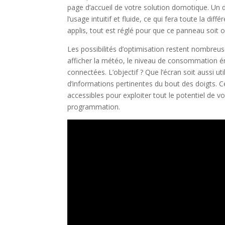
page d’accueil de votre solution domotique. Un d
l’usage intuitif et fluide, ce qui fera toute la di
applis, tout est réglé pour que ce panneau soit 
Les possibilités d’optimisation restent nombreus
afficher la météo, le niveau de consommation é
connectées. L’objectif ? Que l’écran soit aussi u
d’informations pertinentes du bout des doigts. C
accessibles pour exploiter tout le potentiel de
programmation.