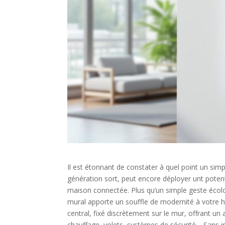
Il est étonnant de constater à quel point un sim
génération sort, peut encore déployer unt potent
maison connectée. Plus qu’un simple geste écolo
mural apporte un souffle de modernité à votre hab
central, fixé discrètement sur le mur, offrant 
chauffage, volets, systèmes de sécurité… Sans inve