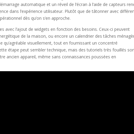
émarrage automatique et un réveil de l’écran à l’aide de capteurs re
fférence dans l’expérience utilisateur. Plutôt que de tâtonner avec différe
opérationnel dès qu’on s’en approche.
es avec l’ajout de widgets en fonction des besoins. Ceux-ci peuvent
nergétique de la maison, ou encore un calendrier des tâches ménagè
tile qu’agréable visuellement, tout en fournissant un concentré
ette étape peut sembler technique, mais des tutoriels très fouillés so
 votre ancien appareil, même sans connaissances poussées en