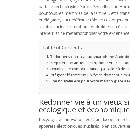
parti de technologies éprouvées telles que Hom
pour tous les membres de la famille. Cette tran
et élégante, qui redéfinit le rôle de ces objets 
à votre ancien smartphone Android en un écran 
intérieur et de métamorphoser votre expérience d
Table of Contents
Redonner vie à un vieux smartphone Android 
Préparer son ancien smartphone Android pour
Optimiser le contrôle domotique grâce à des ra
Intégrer élégamment un écran domotique mura
Une nouvelle ère pour votre maison grâce à 
Redonner vie à un vieux s
écologique et économique
Recyclage et innovation, voilà un duo qui marche
appareils électroniques inutilisés, bien souvent