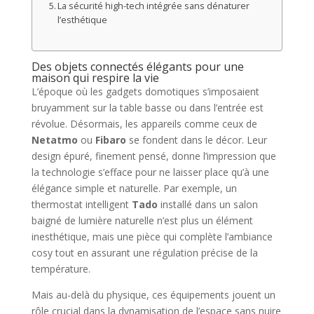
La sécurité high-tech intégrée sans dénaturer
l’esthétique
Des objets connectés élégants pour une
maison qui respire la vie
L’époque où les gadgets domotiques s’imposaient
bruyamment sur la table basse ou dans l’entrée est
révolue. Désormais, les appareils comme ceux de
Netatmo
ou
Fibaro
se fondent dans le décor. Leur
design épuré, finement pensé, donne l’impression que
la technologie s’efface pour ne laisser place qu’à une
élégance simple et naturelle. Par exemple, un
thermostat intelligent
Tado
installé dans un salon
baigné de lumière naturelle n’est plus un élément
inesthétique, mais une pièce qui complète l’ambiance
cosy tout en assurant une régulation précise de la
température.
Mais au-delà du physique, ces équipements jouent un
rôle crucial dans la dynamisation de l’espace sans nuire