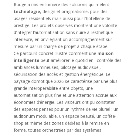
Rouge a mis en lumière des solutions qui mêlent
technologie
, design et pragmatisme, pour des
usages résidentiels mais aussi pour l’hôtellerie de
prestige. Les projets observés montrent une volonté
d’intégrer l’automatisation sans nuire à l’esthétique
intérieure, en privilégiant un accompagnement sur-
mesure par un chargé de projet à chaque étape.
Ce parcours concret illustre comment une
maison
intelligente
peut améliorer le quotidien : contrôle des
ambiances lumineuses, pilotage audiovisuel,
sécurisation des accès et gestion énergétique. Le
paysage domotique 2026 se caractérise par une plus
grande interopérabilité entre objets, une
automatisation plus fine et une attention accrue aux
économies d’énergie. Les visiteurs ont pu constater
des espaces pensés pour un rythme de vie pluriel : un
auditorium modulable, un espace beauté, un coffee-
shop et même des zones dédiées à la remise en
forme, toutes orchestrées par des systèmes