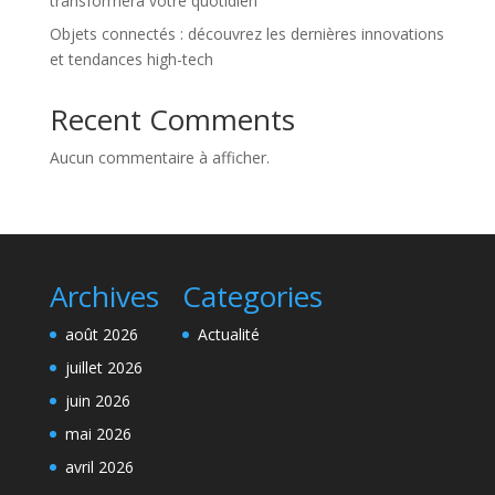
transformera votre quotidien
Objets connectés : découvrez les dernières innovations
et tendances high-tech
Recent Comments
Aucun commentaire à afficher.
Archives
Categories
août 2026
Actualité
juillet 2026
juin 2026
mai 2026
avril 2026