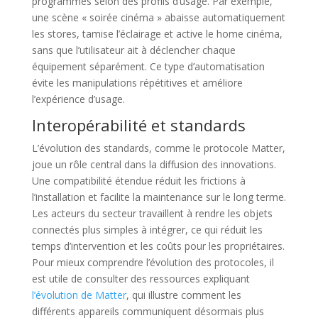
programmés selon des profils d’usage. Par exemple,
une scène « soirée cinéma » abaisse automatiquement
les stores, tamise l’éclairage et active le home cinéma,
sans que l’utilisateur ait à déclencher chaque
équipement séparément. Ce type d’automatisation
évite les manipulations répétitives et améliore
l’expérience d’usage.
Interopérabilité et standards
L’évolution des standards, comme le protocole Matter,
joue un rôle central dans la diffusion des innovations.
Une compatibilité étendue réduit les frictions à
l’installation et facilite la maintenance sur le long terme.
Les acteurs du secteur travaillent à rendre les objets
connectés plus simples à intégrer, ce qui réduit les
temps d’intervention et les coûts pour les propriétaires.
Pour mieux comprendre l’évolution des protocoles, il
est utile de consulter des ressources expliquant
l’évolution de Matter
, qui illustre comment les
différents appareils communiquent désormais plus