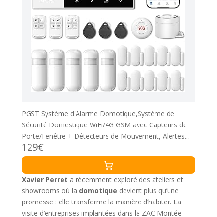
PGST Système d'Alarme Domotique,Système de
Sécurité Domestique WiFi/4G GSM avec Capteurs de
Porte/Fenêtre + Détecteurs de Mouvement, Alertes
129€
Instantanées Tuya,Compatible avec Alexa/Google
Xavier Perret
a récemment exploré des ateliers et
showrooms où la
domotique
devient plus qu’une
promesse : elle transforme la manière d’habiter. La
visite d’entreprises implantées dans la ZAC Montée