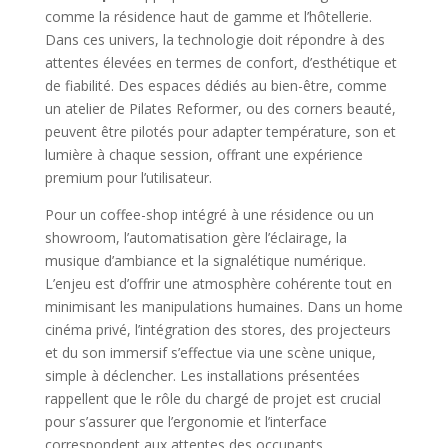
comme la résidence haut de gamme et l’hôtellerie.
Dans ces univers, la technologie doit répondre à des
attentes élevées en termes de confort, d’esthétique et
de fiabilité. Des espaces dédiés au bien-être, comme
un atelier de Pilates Reformer, ou des corners beauté,
peuvent être pilotés pour adapter température, son et
lumière à chaque session, offrant une expérience
premium pour l’utilisateur.
Pour un coffee-shop intégré à une résidence ou un
showroom, l’automatisation gère l’éclairage, la
musique d’ambiance et la signalétique numérique.
L’enjeu est d’offrir une atmosphère cohérente tout en
minimisant les manipulations humaines. Dans un home
cinéma privé, l’intégration des stores, des projecteurs
et du son immersif s’effectue via une scène unique,
simple à déclencher. Les installations présentées
rappellent que le rôle du chargé de projet est crucial
pour s’assurer que l’ergonomie et l’interface
correspondent aux attentes des occupants.